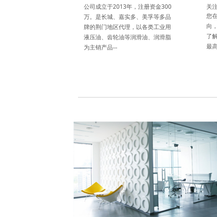
公司成立于2013年，注册资金300
关
您
万。是长城、嘉实多、美孚等多品
向
牌的荆门地区代理，以各类工业用
了
液压油、齿轮油等润滑油、润滑脂
...
最高
为主销产品