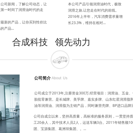
注公司新闻，了解公司动态，让
本公司产品引领润滑油时代，极致
在第一时间了润滑油时代的走
润滑之旅.让您走在时代的前线。
，
2016年上半年，汽车消费需求量增
解最新的产品，让你买到性价比
长23.3%，维持在相对...
的产品...
合成科技 领先动力
公司简介
About Us
公司成立于2013年,注册资金300万.经营项目：润滑油、五
胎批零兼营。是长城牌、美孚牌、嘉实多牌、山东红星润滑脂
油等润滑油、润滑脂为主销产品，同时兼营壳牌、BP进口
公司自成立以来，坚持高质量，高标准的服务原则，一贯坚持
工20余人，其中技术人员2人，运送车辆3台。2011年销售额1
团、宝源集团、葛洲坝集团、。...